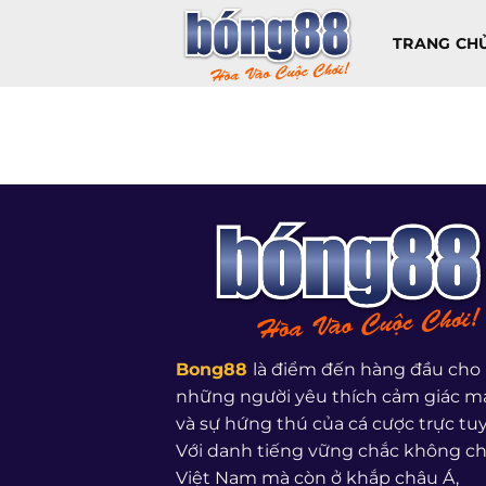
Bỏ
qua
TRANG CH
nội
dung
Bong88
là điểm đến hàng đầu cho
những người yêu thích cảm giác 
và sự hứng thú của cá cược trực tu
Với danh tiếng vững chắc không chỉ
Việt Nam mà còn ở khắp châu Á,