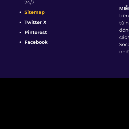
24/7
MIỄ
Sitemap
trê
Twitter X
từ 
đón
Pinterest
các 
Facebook
Soco
nhiệ